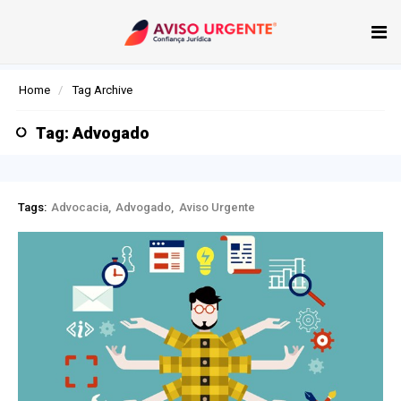
Tog
nav
Home
Tag Archive
Tag: Advogado
Tags:
Advocacia
Advogado
Aviso Urgente