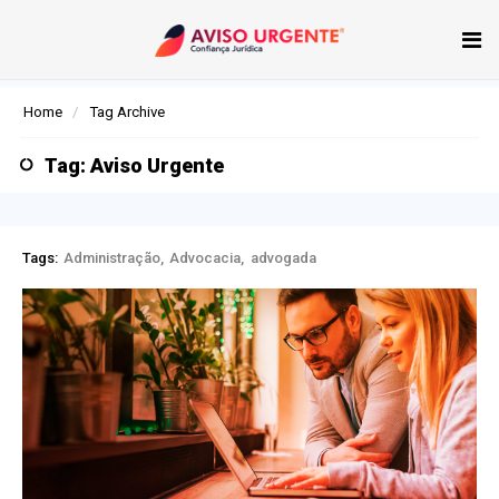
Tog
nav
Home
Tag Archive
Tag: Aviso Urgente
Tags:
Administração
Advocacia
advogada