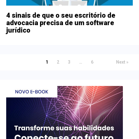
4 sinais de que o seu escritório de
advocacia precisa de um software
jurídico
1
2
3
…
6
Next »