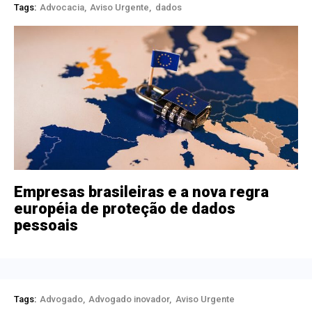
Tags:
Advocacia
Aviso Urgente
dados
Empresas brasileiras e a nova regra
européia de proteção de dados
pessoais
Tags:
Advogado
Advogado inovador
Aviso Urgente