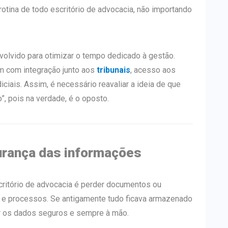
otina de todo escritório de advocacia, não importando
volvido para otimizar o tempo dedicado à gestão.
em com integração junto aos
tribunais
, acesso aos
iais. Assim, é necessário reavaliar a ideia de que
o”, pois na verdade, é o oposto.
urança das informações
scritório de advocacia é perder documentos ou
 e processos. Se antigamente tudo ficava armazenado
er os dados seguros e sempre à mão.