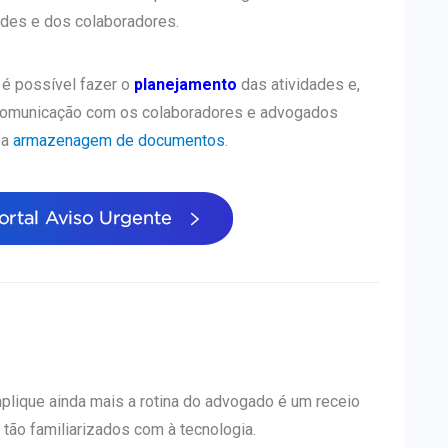
ades e dos colaboradores.
 é possível fazer o
planejamento
das atividades e,
 a comunicação com os colaboradores e advogados
 a
armazenagem de documentos
.
s
lique ainda mais a rotina do advogado é um receio
tão familiarizados com à tecnologia.