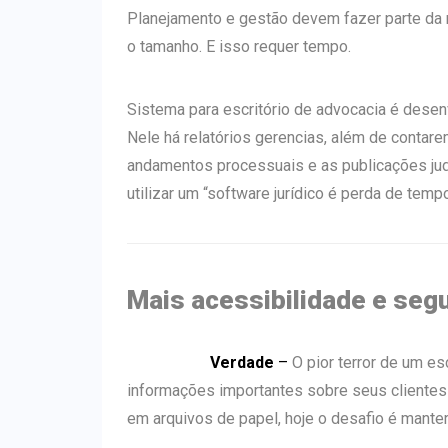
Planejamento e gestão devem fazer parte da r
o tamanho. E isso requer tempo.
Sistema para escritório de advocacia é desen
Nele há relatórios gerencias, além de contar
andamentos processuais e as publicações judic
utilizar um “software jurídico é perda de temp
Mais acessibilidade e seg
Verdade
–
O pior terror de um e
informações importantes sobre seus clientes
em arquivos de papel, hoje o desafio é mant