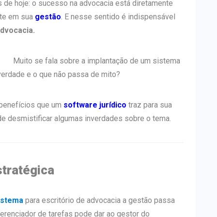
 de hoje: o sucesso na advocacia está diretamente
nte em sua
gestão
. E nesse sentido é indispensável
advocacia.
Muito se fala sobre a implantação de um sistema
 verdade e o que não passa de mito?
 benefícios que um
software jurídico
traz para sua
 de desmistificar algumas inverdades sobre o tema.
stratégica
istema
para escritório de advocacia a gestão passa
gerenciador de tarefas pode dar ao gestor do