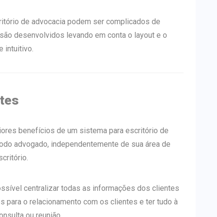
ritório de advocacia podem ser complicados de
são desenvolvidos levando em conta o layout e o
intuitivo.
ntes
ores benefícios de um sistema para escritório de
a todo advogado, independentemente de sua área de
critório.
sível centralizar todas as informações dos clientes
s para o relacionamento com os clientes e ter tudo à
nsulta ou reunião.