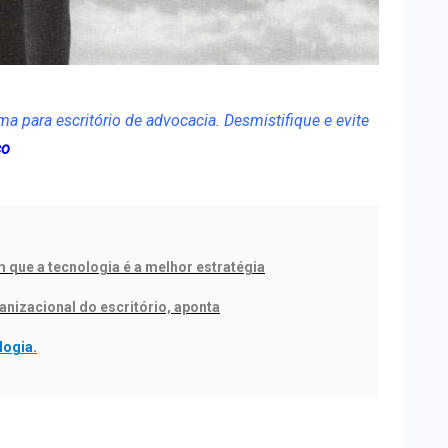
a para escritório de advocacia. Desmistifique e evite
co
que a tecnologia é a melhor estratégia
anizacional do escritório, aponta
logia.