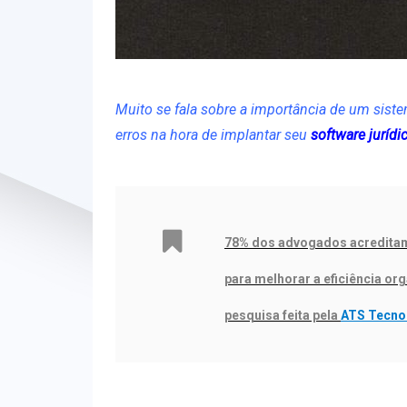
Muito se fala sobre a importância de um sistem
erros na hora de implantar seu
software jurídi
78% dos advogados acreditam 
para melhorar a eficiência org
pesquisa feita pela
ATS Tecno