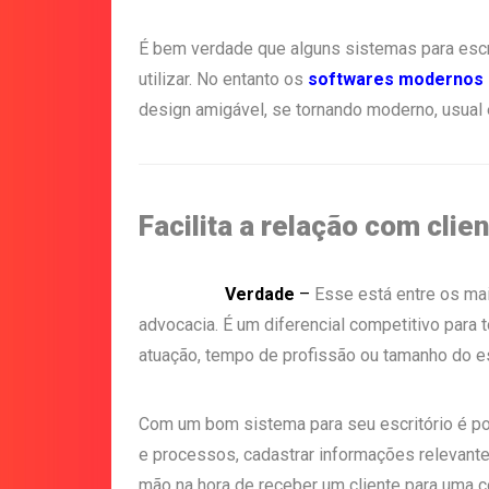
É bem verdade que alguns sistemas para esc
utilizar. No entanto os
softwares modernos
design amigável, se tornando moderno, usual e 
Facilita a relação com clie
Verdade
–
Esse está entre os mai
advocacia. É um diferencial competitivo par
atuação, tempo de profissão ou tamanho do es
Com um bom sistema para seu escritório é pos
e processos, cadastrar informações relevante
mão na hora de receber um cliente para uma co