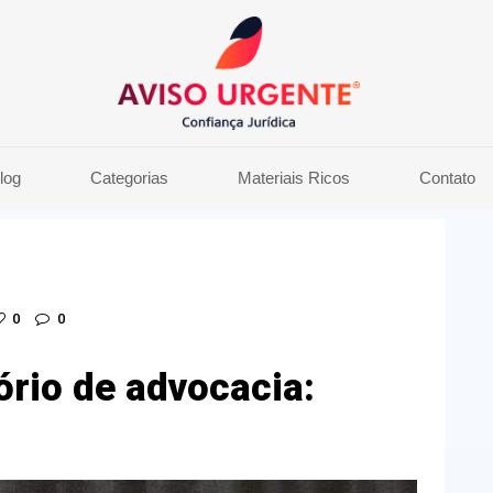
log
Categorias
Materiais Ricos
Contato
0
0
ório de advocacia: