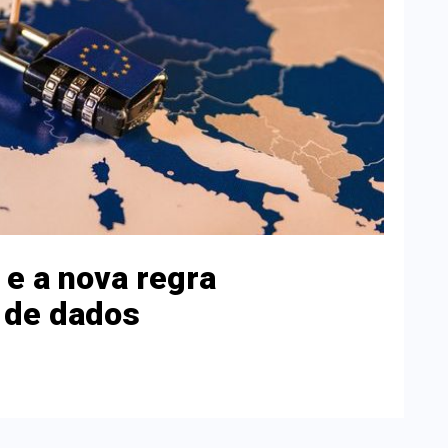
 e a nova regra
 de dados