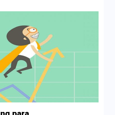
ing para