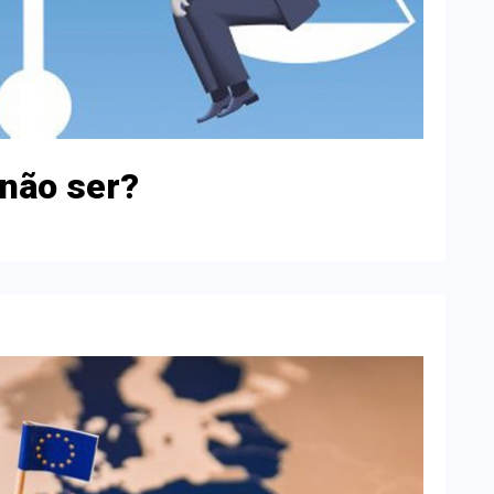
 não ser?