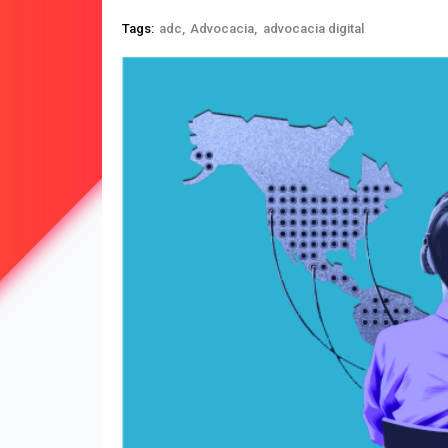
Tags:
adc
Advocacia
advocacia digital