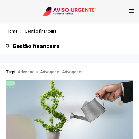
Tog
nav
Home
Gestão financeira
Gestão financeira
Tags:
Advocacia
Advogado
Advogados