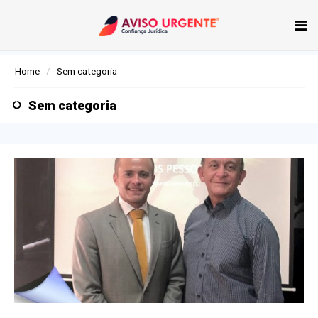
Tog
nav
Home
Sem categoria
Sem categoria