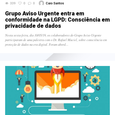
339
0
0
Caio Santos
Grupo Aviso Urgente entra em
conformidade na LGPD: Consciência em
privacidade de dados
Nesta sexta-feira, dia 10/05/19, os colaboradores do Grupo Aviso Urgente
participaram de uma palestra com o Dr. Rafael Maciel, sobre consciência em
proteção de dados na era digital. Foram abord…