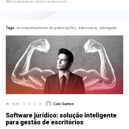
Muitos apostam no esforço, na busca pelo …
Tags:
Acompanhamento de publicações
Advocacia
advogada
1549
0
0
Caio Santos
Software jurídico: solução inteligente
para gestão de escritórios