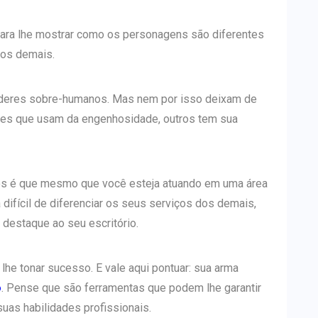
para lhe mostrar como os personagens são diferentes
dos demais.
oderes sobre-humanos. Mas nem por isso deixam de
les que usam da engenhosidade, outros tem sua
s é que mesmo que você esteja atuando em uma área
 difícil de diferenciar os seus serviços dos demais,
destaque ao seu escritório.
 lhe tonar sucesso. E vale aqui pontuar: sua arma
o
. Pense que são ferramentas que podem lhe garantir
as habilidades profissionais.