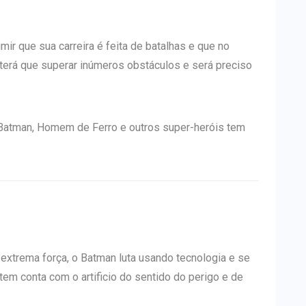
r que sua carreira é feita de batalhas e que no
 terá que superar inúmeros obstáculos e será preciso
, Batman, Homem de Ferro e outros super-heróis tem
extrema força, o Batman luta usando tecnologia e se
m conta com o artificio do sentido do perigo e de