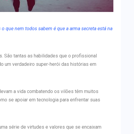
 o que nem todos sabem é que a arma secreta está na
. São tantas as habilidades que o profissional
do um verdadeiro super-herói das histórias em
levam a vida combatendo os vilões têm muitos
como se apoiar em tecnologia para enfrentar suas
ma série de virtudes e valores que se encaixam