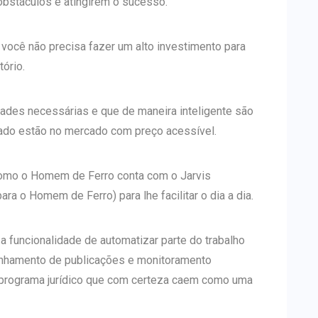
bstáculos e atingirem o sucesso.
 você não precisa fazer um alto investimento para
ório.
dades necessárias e que de maneira inteligente são
ado estão no mercado com preço acessível.
omo o Homem de Ferro conta com o Jarvis
ara o Homem de Ferro) para lhe facilitar o dia a dia.
funcionalidade de automatizar parte do trabalho
nhamento de publicações e monitoramento
 programa jurídico que com certeza caem como uma