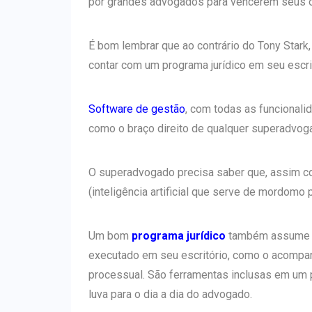
por grandes advogados para vencerem seus o
É bom lembrar que ao contrário do Tony Stark,
contar com um programa jurídico em seu escrit
Software de gestão
, com todas as funcionali
como o braço direito de qualquer superadvog
O superadvogado precisa saber que, assim c
(inteligência artificial que serve de mordomo p
Um bom
programa jurídico
também assume a 
executado em seu escritório, como o acompa
processual. São ferramentas inclusas em um
luva para o dia a dia do advogado.