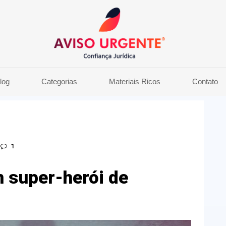
log
Categorias
Materiais Ricos
Contato
1
 super-herói de