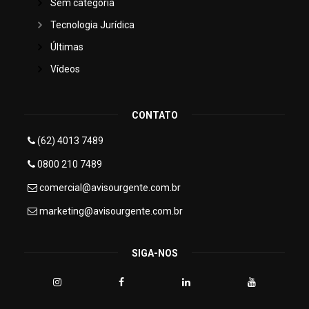
Sem categoria
Tecnologia Jurídica
Últimas
Vídeos
CONTATO
(62) 4013 7489
0800 210 7489
comercial@avisourgente.com.br
marketing@avisourgente.com.br
SIGA-NOS