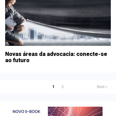
Novas áreas da advocacia: conecte-se
ao futuro
1
2
Next »