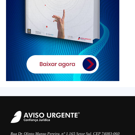
Rua Dr. Olinto Manso Pereira, n° 1.165 Setor Sul. CEP 74083-060