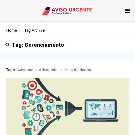
Tog
nav
Home
Tag Archive
Tag: Gerenciamento
Tags:
Advocacia
Advogado
análise de dados