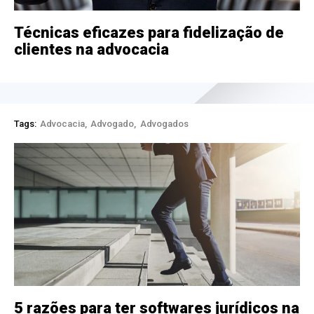
Técnicas eficazes para fidelização de
clientes na advocacia
Tags:
Advocacia
Advogado
Advogados
5 razões para ter softwares jurídicos na