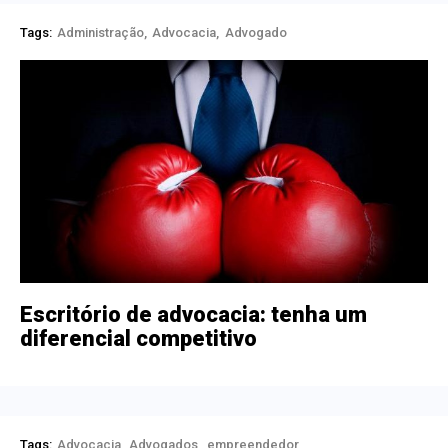
Tags:
Administração
Advocacia
Advogado
Escritório de advocacia: tenha um
diferencial competitivo
Tags:
Advocacia
Advogados
empreendedor