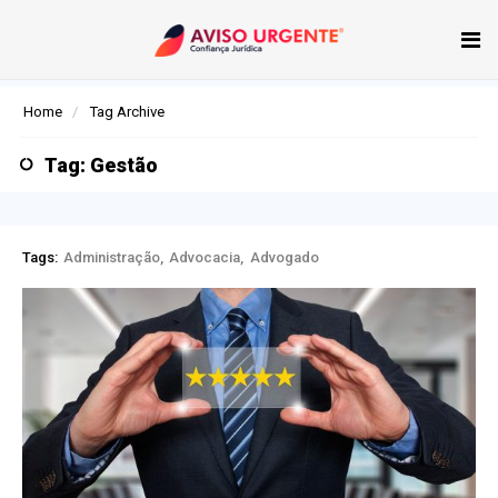
Tog
nav
Home
Tag Archive
Tag: Gestão
Tags:
Administração
Advocacia
Advogado