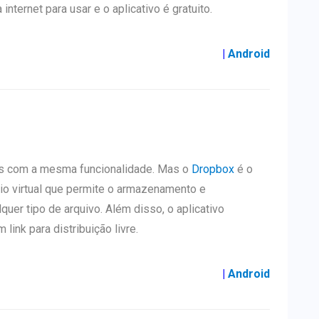
internet para usar e o aplicativo é gratuito.
|
Android
vos com a mesma funcionalidade. Mas o
Dropbox
é o
rio virtual que permite o armazenamento e
uer tipo de arquivo. Além disso, o aplicativo
ink para distribuição livre.
|
Android