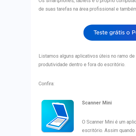
Os smartphones, tablets e o próprio computad
de suas tarefas na área profissional e també
Listamos alguns aplicativos úteis no ramo de
produtividade dentro e fora do escritório.
Confira:
Scanner Mini
O Scanner Mini é um aplic
escritório. Assim quando