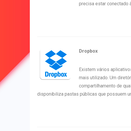
precisa estar conectado à 
Dropbox
Existem vários aplicati
mais utilizado. Um diretó
compartilhamento de qualq
disponibiliza pastas públicas que possuem um l