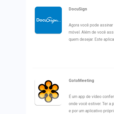
DocuSign
Agora você pode assinar
móvel. Além de você ass
quem desejar. Este aplica
GotoMeeting
É um app de vídeo conferê
onde você estiver. Ter a 
e por um aplicativo própr