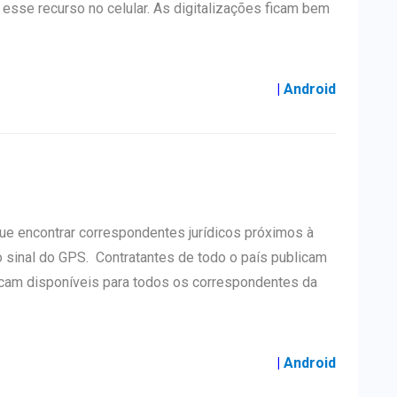
rá esse recurso no celular. As digitalizações ficam bem
|
Android
ue encontrar correspondentes jurídicos próximos à
 o sinal do GPS. Contratantes de todo o país publicam
cam disponíveis para todos os correspondentes da
|
Android