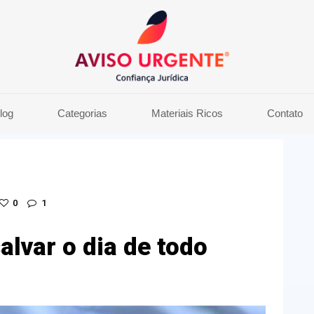
log
Categorias
Materiais Ricos
Contato
0
1
alvar o dia de todo