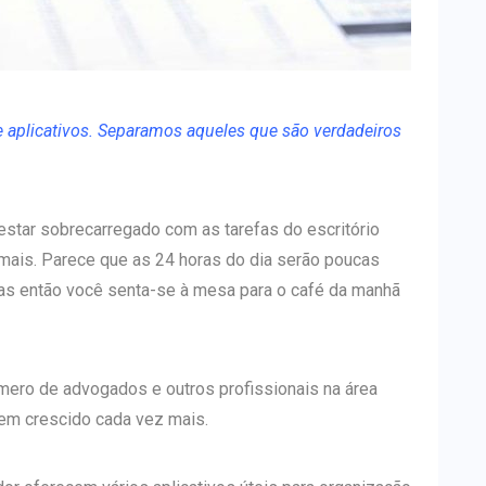
 aplicativos. Separamos aqueles que são verdadeiros
tar sobrecarregado com as tarefas do escritório
mais. Parece que as 24 horas do dia serão poucas
 Mas então você senta-se à mesa para o café da manhã
mero de advogados e outros profissionais na área
 tem crescido cada vez mais.