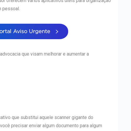
or oferecem vários aplicativos úteis para organização
m pessoal.
 advocacia que visam melhorar e aumentar a
ativo que substitui aquele scanner gigante do
 você precisar enviar algum documento para algum