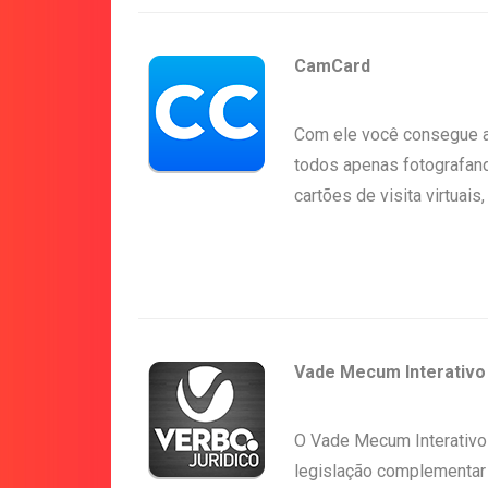
CamCard
Com ele você consegue ar
todos apenas fotografand
cartões de visita virtuais
Vade Mecum Interativo
O Vade Mecum Interativo 
legislação complementar 