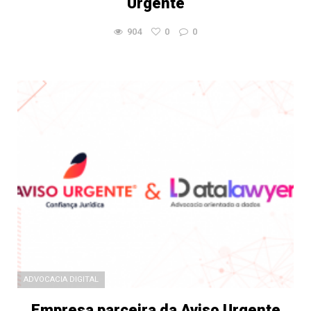
Urgente
904
0
0
ADVOCACIA DIGITAL
Empresa parceira da Aviso Urgente