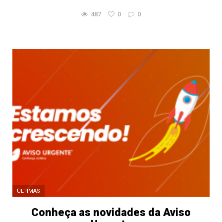
487
0
0
ÚLTIMAS
Conheça as novidades da Aviso