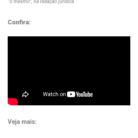
“o mesmo”, na redação jurídica.
Confira:
Veja mais: