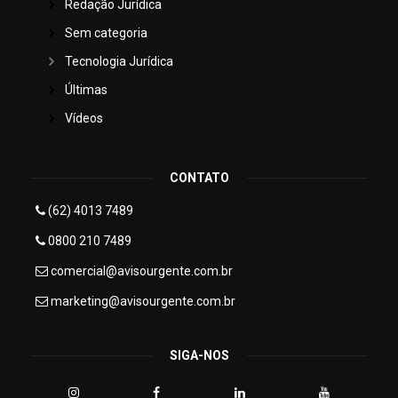
Redação Jurídica
Sem categoria
Tecnologia Jurídica
Últimas
Vídeos
CONTATO
(62) 4013 7489
0800 210 7489
comercial@avisourgente.com.br
marketing@avisourgente.com.br
SIGA-NOS