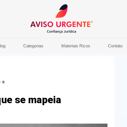
log
Categorias
Materiais Ricos
Contato
0
que se mapeia