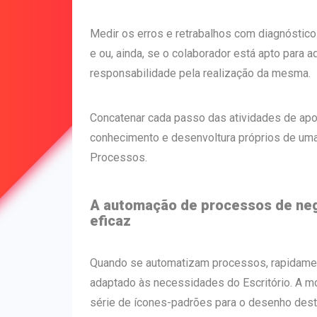
Medir os erros e retrabalhos com diagnóstico
e ou, ainda, se o colaborador está apto para a
responsabilidade pela realização da mesma.
Concatenar cada passo das atividades de apoio
conhecimento e desenvoltura próprios de um
Processos.
A automação de processos de neg
eficaz
Quando se automatizam processos, rapidament
adaptado às necessidades do Escritório. A m
série de ícones-padrões para o desenho deste