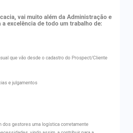
cacia, vai muito além da Administração e
 a excelência de todo um trabalho de:
sual que vão desde o cadastro do Prospect/Cliente
ias e julgamentos
m dos gestores uma logística corretamente
necessidades, vindo assim, a contribuir para a