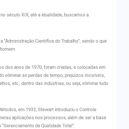
 no século XIX, até a atualidade, buscamos a
a “Administração Científica do Trabalho”, sendo o que
o homem.
idos dos anos de 1970, foram criadas, e colocadas em
do eliminar as perdas de tempo, prejuízos invisíveis,
s, etc., dentro das indústrias, ou seja, eliminar tudo
todos, em 1932, Stewart introduziu o Controle
númeras aplicações nos processos, além de ser a base
 “Gerenciamento da Qualidade Total”.