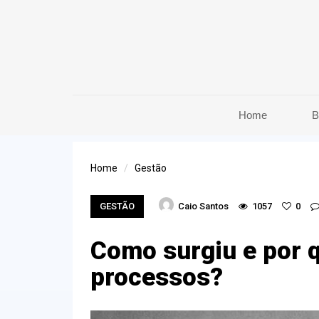
Home
B
Home
Gestão
GESTÃO
Caio Santos
1057
0
Como surgiu e por 
processos?