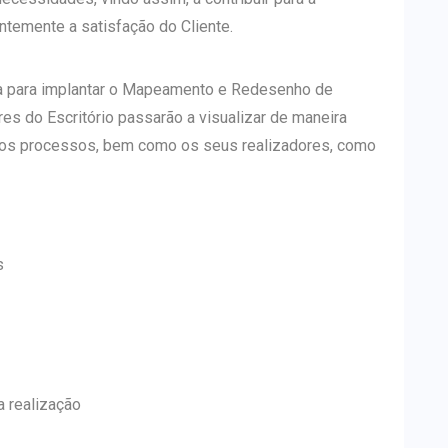
ntemente a satisfação do Cliente.
da para implantar o Mapeamento e Redesenho de
es do Escritório passarão a visualizar de maneira
nados processos, bem como os seus realizadores, como
s
 realização