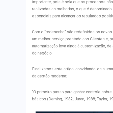
importante, pois é nela que os processos s
realizadas as melhorias, o que é denominado 
essenciais para alcançar os resultados posit
Com o “redesenho” são redefinidos os novos 
um melhor serviço prestado aos Clientes e, 
automatização leva ainda à customização, de 
do negócio.
Finalizamos este artigo, convidando-os a uma
da gestão moderna:
“O primeiro passo para ganhar controle sobr
básicos (Deming, 1982; Juran, 1988; Taylor, 19