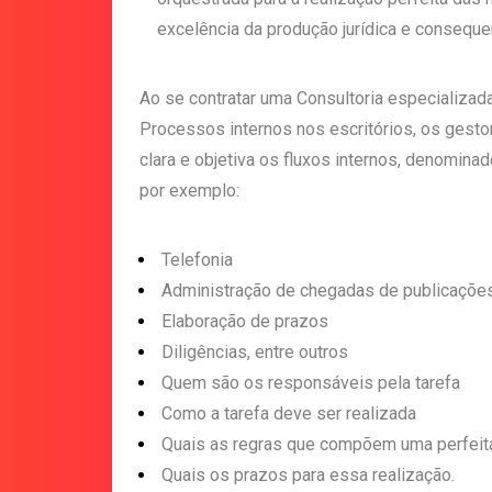
excelência da produção jurídica e conseque
Ao se contratar uma Consultoria especializa
Processos internos nos escritórios, os gestor
clara e objetiva os fluxos internos, denomi
por exemplo:
Telefonia
Administração de chegadas de publicaçõe
Elaboração de prazos
Diligências, entre outros
Quem são os responsáveis pela tarefa
Como a tarefa deve ser realizada
Quais as regras que compõem uma perfeita
Quais os prazos para essa realização.