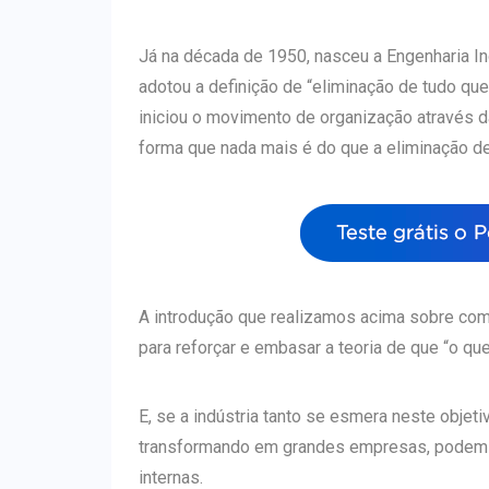
Já na década de 1950, nasceu a Engenharia In
adotou a definição de “eliminação de tudo que
iniciou o movimento de organização através
forma que nada mais é do que a eliminação de
A introdução que realizamos acima sobre c
para reforçar e embasar a teoria de que “o qu
E, se a indústria tanto se esmera neste objeti
transformando em grandes empresas, podem e
internas.