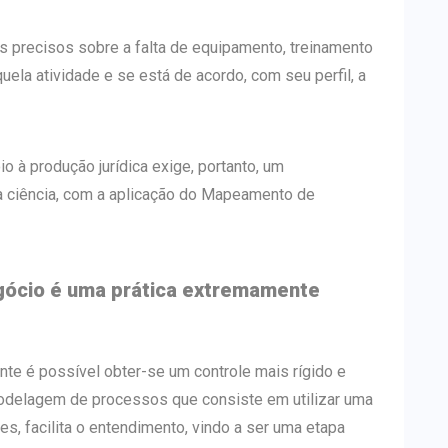
s precisos sobre a falta de equipamento, treinamento
quela atividade e se está de acordo, com seu perfil, a
 à produção jurídica exige, portanto, um
a ciência, com a aplicação do Mapeamento de
ócio é uma prática extremamente
e é possível obter-se um controle mais rígido e
odelagem de processos que consiste em utilizar uma
s, facilita o entendimento, vindo a ser uma etapa