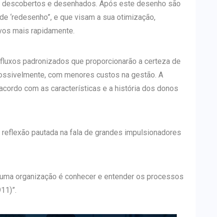
ão descobertos e desenhados. Após este desenho são
de ‘redesenho”, e que visam a sua otimização,
ivos mais rapidamente.
fluxos padronizados que proporcionarão a certeza de
possivelmente, com menores custos na gestão. A
acordo com as características e a história dos donos
 reflexão pautada na fala de grandes impulsionadores
e uma organização é conhecer e entender os processos
11)”.