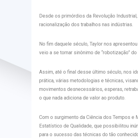
Desde os primórdios da Revolução Industrial,
racionalização dos trabalhos nas indústrias.
No fim daquele século, Taylor nos apresentou 
veio a se tornar sinônimo de “robotização” d
Assim, até o final desse último século, nos 
prática, várias metodologias e técnicas, visan
movimentos desnecessários, esperas, retrabalho
o que nada adiciona de valor ao produto.
Com o surgimento da Ciência dos Tempos e Mé
Estatístico de Qualidade, que possibilitou i
para o sucesso das técnicas do tão conhecido