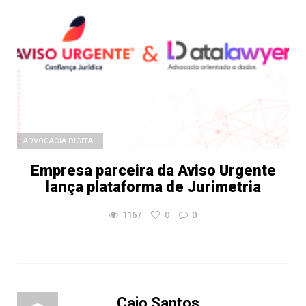
ADVOCACIA DIGITAL
Empresa parceira da Aviso Urgente
lança plataforma de Jurimetria
1167
0
0
Caio Santos