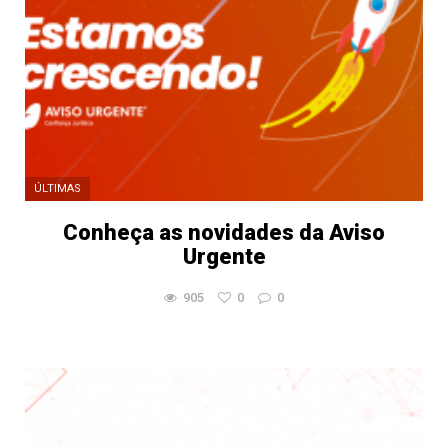
ÚLTIMAS
Conheça as novidades da Aviso
Urgente
905
0
0