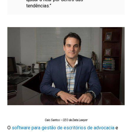
tendências.”
Caio Santos – CEO da Data Lawyer
O
software para gestão de escritórios de advocacia
e