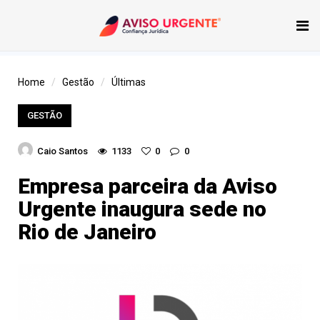
Tog
nav
Home
Gestão
Últimas
GESTÃO
Caio Santos
1133
0
0
Empresa parceira da Aviso
Urgente inaugura sede no
Rio de Janeiro